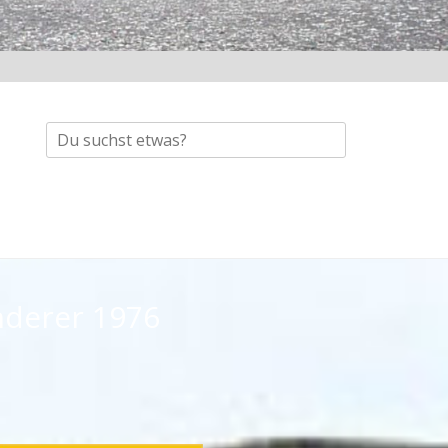
Suche
nach:
nderer 1976