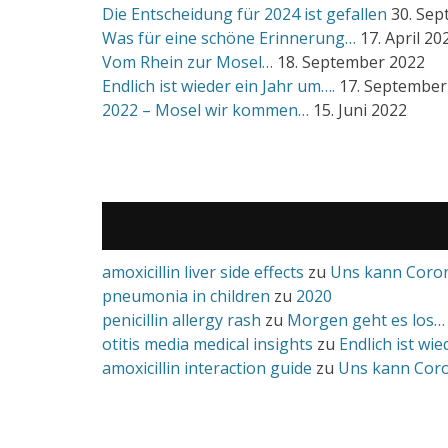
Die Entscheidung für 2024 ist gefallen
30. Se
Was für eine schöne Erinnerung…
17. April 20
Vom Rhein zur Mosel…
18. September 2022
Endlich ist wieder ein Jahr um….
17. September
2022 – Mosel wir kommen…
15. Juni 2022
amoxicillin liver side effects
zu
Uns kann Coron
pneumonia in children
zu
2020
penicillin allergy rash
zu
Morgen geht es los…
otitis media medical insights
zu
Endlich ist wi
amoxicillin interaction guide
zu
Uns kann Coro