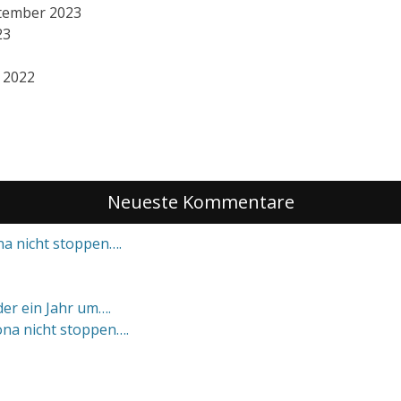
ptember 2023
23
 2022
Neueste Kommentare
a nicht stoppen….
eder ein Jahr um….
na nicht stoppen….