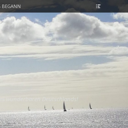
Header
S BEGANN
Toggle
res wunderbaren Deutschlands!