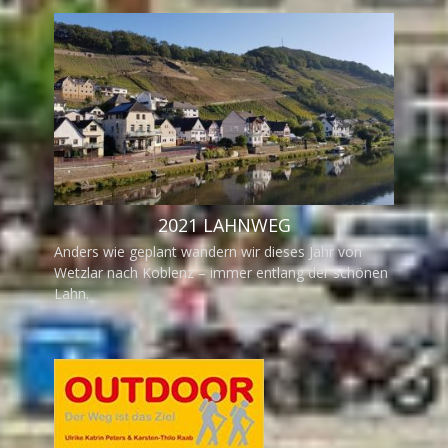
2021 LAHNWEG
Anders wie geplant wandern wir dieses Jahr von
Wetzlar nach Koblenz – immer entlang der schönen
Lahn.