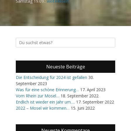
Samstag 19.09.:
weiterlesen...
Suche
nach:
Neueste Beiträge
Die Entscheidung für 2024 ist gefallen
30.
September 2023
Was für eine schöne Erinnerung…
17. April 2023
Vom Rhein zur Mosel…
18. September 2022
Endlich ist wieder ein Jahr um….
17. September 2022
2022 – Mosel wir kommen…
15. Juni 2022
Neueste Kommentare