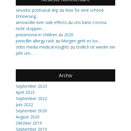
sinusitis postnasal drip
zu
Was für eine schöne
Erinnerung…
amoxicillin liver side effects
zu
Uns kann Corona
nicht stoppen….
pneumonia in children
zu
2020
penicillin allergy rash
zu
Morgen geht es los…
otitis media medical insights
zu
Endlich ist wieder ein
Jahr um….
Archiv
September 2023
April 2023
September 2022
Juni 2022
September 2020
August 2020
Oktober 2019
September 2019