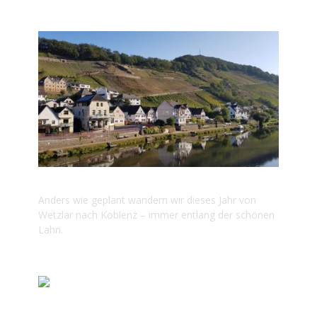
2021 LAHNWEG
Anders wie geplant wandern wir dieses Jahr von
Wetzlar nach Koblenz – immer entlang der schönen
Lahn.
2020 LECHWEG