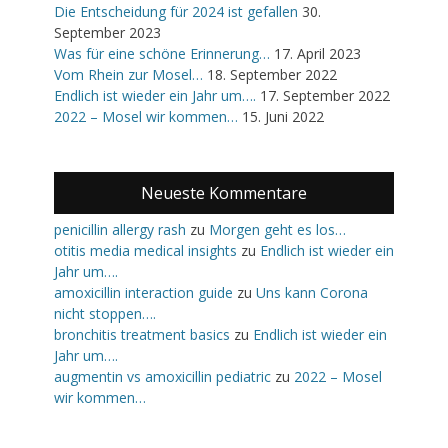
Die Entscheidung für 2024 ist gefallen
30.
September 2023
Was für eine schöne Erinnerung…
17. April 2023
Vom Rhein zur Mosel…
18. September 2022
Endlich ist wieder ein Jahr um….
17. September 2022
2022 – Mosel wir kommen…
15. Juni 2022
Neueste Kommentare
penicillin allergy rash
zu
Morgen geht es los…
otitis media medical insights
zu
Endlich ist wieder ein
Jahr um….
amoxicillin interaction guide
zu
Uns kann Corona
nicht stoppen….
bronchitis treatment basics
zu
Endlich ist wieder ein
Jahr um….
augmentin vs amoxicillin pediatric
zu
2022 – Mosel
wir kommen…