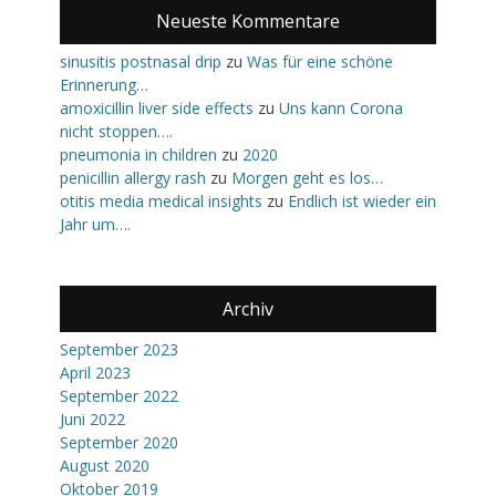
Neueste Kommentare
sinusitis postnasal drip
zu
Was für eine schöne
Erinnerung…
amoxicillin liver side effects
zu
Uns kann Corona
nicht stoppen….
pneumonia in children
zu
2020
penicillin allergy rash
zu
Morgen geht es los…
otitis media medical insights
zu
Endlich ist wieder ein
Jahr um….
Archiv
September 2023
April 2023
September 2022
Juni 2022
September 2020
August 2020
Oktober 2019