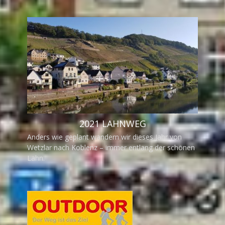
2021 LAHNWEG
Anders wie geplant wandern wir dieses Jahr von
Wetzlar nach Koblenz – immer entlang der schönen
Lahn.