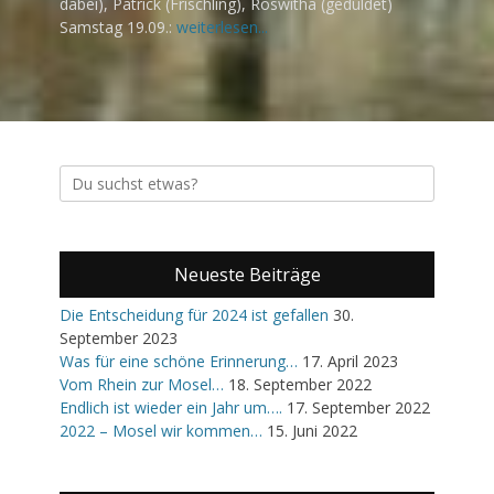
dabei), Patrick (Frischling), Roswitha (geduldet)
Samstag 19.09.:
weiterlesen...
Suche
nach:
Neueste Beiträge
Die Entscheidung für 2024 ist gefallen
30.
September 2023
Was für eine schöne Erinnerung…
17. April 2023
Vom Rhein zur Mosel…
18. September 2022
Endlich ist wieder ein Jahr um….
17. September 2022
2022 – Mosel wir kommen…
15. Juni 2022