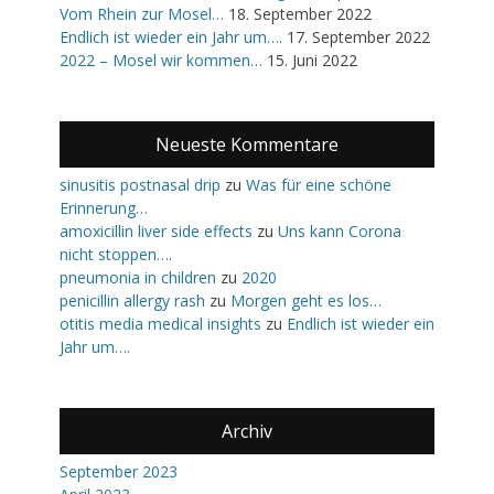
Vom Rhein zur Mosel…
18. September 2022
Endlich ist wieder ein Jahr um….
17. September 2022
2022 – Mosel wir kommen…
15. Juni 2022
Neueste Kommentare
sinusitis postnasal drip
zu
Was für eine schöne
Erinnerung…
amoxicillin liver side effects
zu
Uns kann Corona
nicht stoppen….
pneumonia in children
zu
2020
penicillin allergy rash
zu
Morgen geht es los…
otitis media medical insights
zu
Endlich ist wieder ein
Jahr um….
Archiv
September 2023