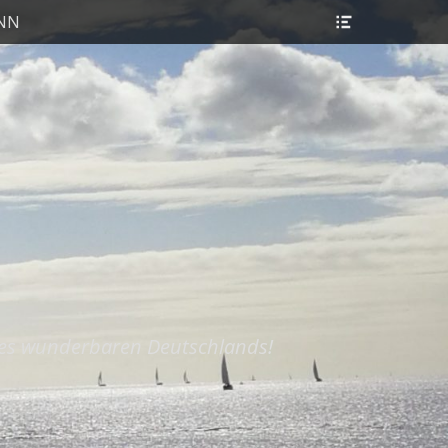
Header
ANN
Toggle
res wunderbaren Deutschlands!