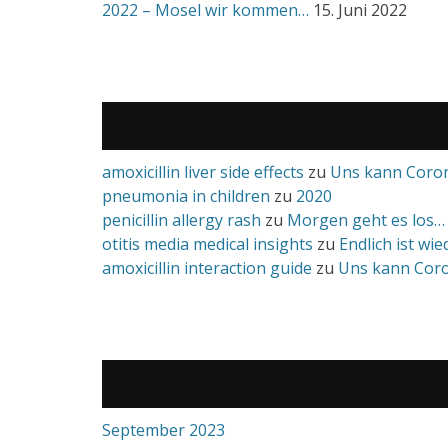
2022 – Mosel wir kommen…
15. Juni 2022
amoxicillin liver side effects
zu
Uns kann Coron
pneumonia in children
zu
2020
penicillin allergy rash
zu
Morgen geht es los…
otitis media medical insights
zu
Endlich ist wi
amoxicillin interaction guide
zu
Uns kann Coro
September 2023