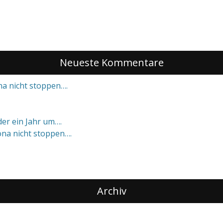
Neueste Kommentare
a nicht stoppen….
eder ein Jahr um….
na nicht stoppen….
Archiv