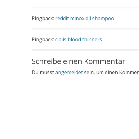
Pingback:
reddit minoxidil shampoo
Pingback:
cialis blood thinners
Schreibe einen Kommentar
Du musst
angemeldet
sein, um einen Kommen
Das sind d