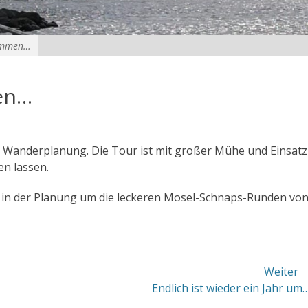
kommen…
en…
r Wanderplanung. Die Tour ist mit großer Mühe und Einsatz
en lassen.
er in der Planung um die leckeren Mosel-Schnaps-Runden vo
Weiter 
Nächster
Endlich ist wieder ein Jahr um…
Beitrag: