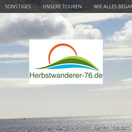
SONSTIGES
UNSERE TOUREN
WIE ALLES BEG
rchwandern wir eine Woche lang eine Region unse