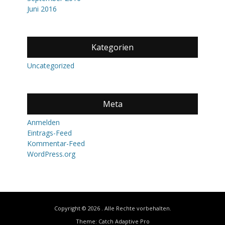
Juni 2016
Kategorien
Uncategorized
Meta
Anmelden
Eintrags-Feed
Kommentar-Feed
WordPress.org
Copyright © 2026
. Alle Rechte vorbehalten.
Theme:
Catch Adaptive Pro