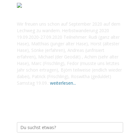
2020 LECHWEG
Wir freuen uns schon auf September 2020 auf dem
Lechweg zu wandern. Herbstwanderung 2020
19.09.2020-27.09.2020 Teilnehmer: Rudi (ganz alter
Hase), Matthias (junger alter Hase), Horst (ältester
Hase), Sönke (erfahren), Andreas (unfrisiert
erfahren), Michael (der Geodät) , Achim (sehr alter
Hase), Marc (Frischling), Fedor (musste uns letztes
Jahr schon ertragen), Björn teilweise (endlich wieder
dabei), Patrick (Frischling), Roswitha (geduldet)
Samstag 19.09.:
weiterlesen...
Suche
nach: