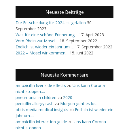
Neueste Beiträge
Die Entscheidung für 2024 ist gefallen
30.
September 2023
Was für eine schöne Erinnerung…
17. April 2023
Vom Rhein zur Mosel…
18. September 2022
Endlich ist wieder ein Jahr um….
17. September 2022
2022 – Mosel wir kommen…
15. Juni 2022
Neueste Kommentare
amoxicillin liver side effects
zu
Uns kann Corona
nicht stoppen….
pneumonia in children
zu
2020
penicillin allergy rash
zu
Morgen geht es los…
otitis media medical insights
zu
Endlich ist wieder ein
Jahr um….
amoxicillin interaction guide
zu
Uns kann Corona
nicht stoppen….