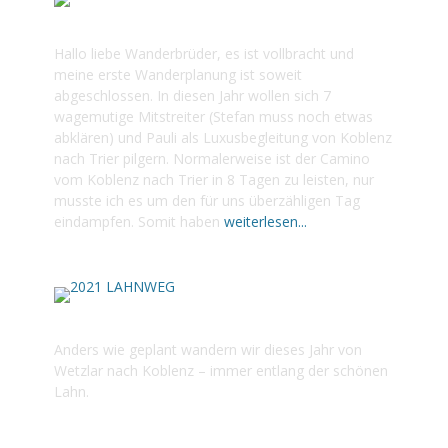
2022 MOSEL-CAMINO
Hallo liebe Wanderbrüder, es ist vollbracht und
meine erste Wanderplanung ist soweit
abgeschlossen. In diesen Jahr wollen sich 7
wagemutige Mitstreiter (Stefan muss noch etwas
abklären) und Pauli als Luxusbegleitung von Koblenz
nach Trier pilgern. Normalerweise ist der Camino
vom Koblenz nach Trier in 8 Tagen zu leisten, nur
musste ich es um den für uns überzähligen Tag
eindampfen. Somit haben
weiterlesen...
2021 LAHNWEG
Anders wie geplant wandern wir dieses Jahr von
Wetzlar nach Koblenz – immer entlang der schönen
Lahn.