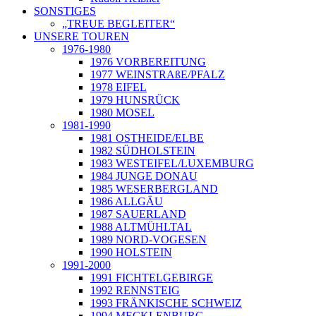
SONSTIGES
„TREUE BEGLEITER“
UNSERE TOUREN
1976-1980
1976 VORBEREITUNG
1977 WEINSTRAßE/PFALZ
1978 EIFEL
1979 HUNSRÜCK
1980 MOSEL
1981-1990
1981 OSTHEIDE/ELBE
1982 SÜDHOLSTEIN
1983 WESTEIFEL/LUXEMBURG
1984 JUNGE DONAU
1985 WESERBERGLAND
1986 ALLGÄU
1987 SAUERLAND
1988 ALTMÜHLTAL
1989 NORD-VOGESEN
1990 HOLSTEIN
1991-2000
1991 FICHTELGEBIRGE
1992 RENNSTEIG
1993 FRÄNKISCHE SCHWEIZ
1994 MECKLENBURG