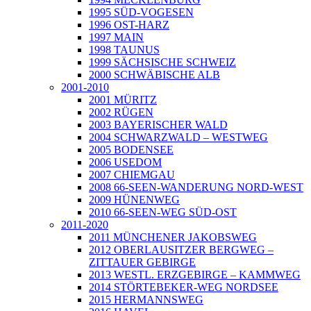
1995 SÜD-VOGESEN
1996 OST-HARZ
1997 MAIN
1998 TAUNUS
1999 SÄCHSISCHE SCHWEIZ
2000 SCHWÄBISCHE ALB
2001-2010
2001 MÜRITZ
2002 RÜGEN
2003 BAYERISCHER WALD
2004 SCHWARZWALD – WESTWEG
2005 BODENSEE
2006 USEDOM
2007 CHIEMGAU
2008 66-SEEN-WANDERUNG NORD-WEST
2009 HÜNENWEG
2010 66-SEEN-WEG SÜD-OST
2011-2020
2011 MÜNCHENER JAKOBSWEG
2012 OBERLAUSITZER BERGWEG –
ZITTAUER GEBIRGE
2013 WESTL. ERZGEBIRGE – KAMMWEG
2014 STÖRTEBEKER-WEG NORDSEE
2015 HERMANNSWEG