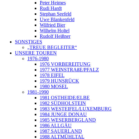
Peter Heimes
Rudi Hardt
Stephan Seefeld
Uwe Blankenfeld
Wilfried Bier
Wilhelm Holtel
Rudolf Heißner
SONSTIGES
„TREUE BEGLEITER“
UNSERE TOUREN
1976-1980
1976 VORBEREITUNG
1977 WEINSTRAßE/PFALZ
1978 EIFEL
1979 HUNSRÜCK
1980 MOSEL
1981-1990
1981 OSTHEIDE/ELBE
1982 SÜDHOLSTEIN
1983 WESTEIFEL/LUXEMBURG
1984 JUNGE DONAU
1985 WESERBERGLAND
1986 ALLGÄU
1987 SAUERLAND
1988 ALTMÜHLTAL