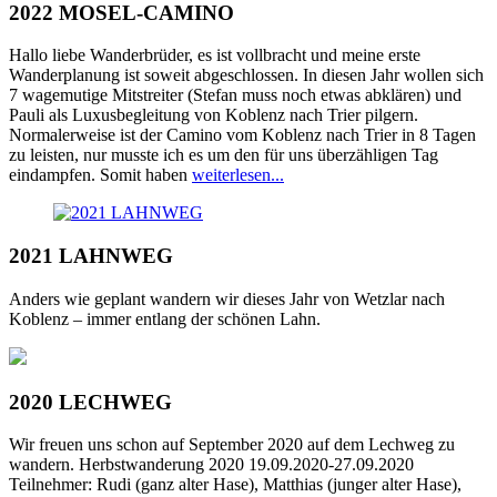
2022 MOSEL-CAMINO
Hallo liebe Wanderbrüder, es ist vollbracht und meine erste
Wanderplanung ist soweit abgeschlossen. In diesen Jahr wollen sich
7 wagemutige Mitstreiter (Stefan muss noch etwas abklären) und
Pauli als Luxusbegleitung von Koblenz nach Trier pilgern.
Normalerweise ist der Camino vom Koblenz nach Trier in 8 Tagen
zu leisten, nur musste ich es um den für uns überzähligen Tag
eindampfen. Somit haben
weiterlesen...
2021 LAHNWEG
Anders wie geplant wandern wir dieses Jahr von Wetzlar nach
Koblenz – immer entlang der schönen Lahn.
2020 LECHWEG
Wir freuen uns schon auf September 2020 auf dem Lechweg zu
wandern. Herbstwanderung 2020 19.09.2020-27.09.2020
Teilnehmer: Rudi (ganz alter Hase), Matthias (junger alter Hase),