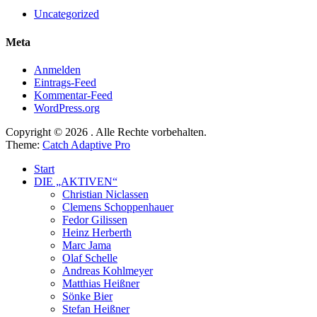
Uncategorized
Meta
Anmelden
Eintrags-Feed
Kommentar-Feed
WordPress.org
Copyright © 2026
. Alle Rechte vorbehalten.
Theme:
Catch Adaptive Pro
Nach
Start
oben
DIE „AKTIVEN“
scrollen
Christian Niclassen
Clemens Schoppenhauer
Fedor Gilissen
Heinz Herberth
Marc Jama
Olaf Schelle
Andreas Kohlmeyer
Matthias Heißner
Sönke Bier
Stefan Heißner