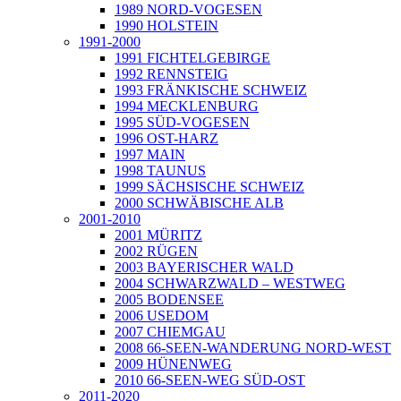
1989 NORD-VOGESEN
1990 HOLSTEIN
1991-2000
1991 FICHTELGEBIRGE
1992 RENNSTEIG
1993 FRÄNKISCHE SCHWEIZ
1994 MECKLENBURG
1995 SÜD-VOGESEN
1996 OST-HARZ
1997 MAIN
1998 TAUNUS
1999 SÄCHSISCHE SCHWEIZ
2000 SCHWÄBISCHE ALB
2001-2010
2001 MÜRITZ
2002 RÜGEN
2003 BAYERISCHER WALD
2004 SCHWARZWALD – WESTWEG
2005 BODENSEE
2006 USEDOM
2007 CHIEMGAU
2008 66-SEEN-WANDERUNG NORD-WEST
2009 HÜNENWEG
2010 66-SEEN-WEG SÜD-OST
2011-2020