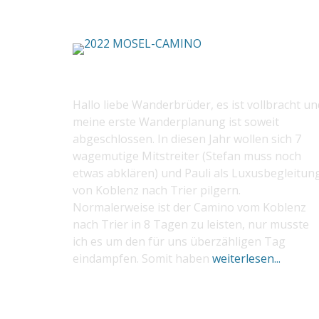
2022 MOSEL-CAMINO
Hallo liebe Wanderbrüder, es ist vollbracht un
meine erste Wanderplanung ist soweit
abgeschlossen. In diesen Jahr wollen sich 7
wagemutige Mitstreiter (Stefan muss noch
etwas abklären) und Pauli als Luxusbegleitun
von Koblenz nach Trier pilgern.
Normalerweise ist der Camino vom Koblenz
nach Trier in 8 Tagen zu leisten, nur musste
ich es um den für uns überzähligen Tag
eindampfen. Somit haben
weiterlesen...