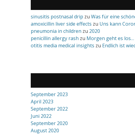
sinusitis postnasal drip
zu
Was für eine schö
amoxicillin liver side effects
zu
Uns kann Coron
pneumonia in children
zu
2020
penicillin allergy rash
zu
Morgen geht es los…
otitis media medical insights
zu
Endlich ist wi
September 2023
April 2023
September 2022
Juni 2022
September 2020
August 2020