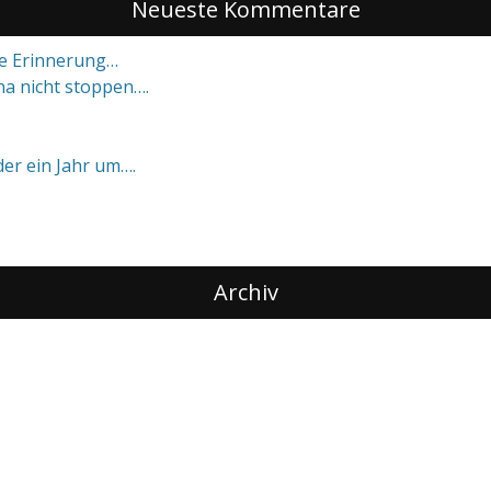
Neueste Kommentare
ne Erinnerung…
a nicht stoppen….
eder ein Jahr um….
Archiv