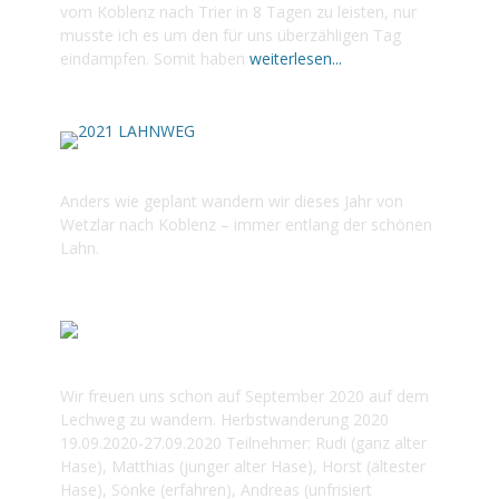
vom Koblenz nach Trier in 8 Tagen zu leisten, nur
musste ich es um den für uns überzähligen Tag
eindampfen. Somit haben
weiterlesen...
2021 LAHNWEG
Anders wie geplant wandern wir dieses Jahr von
Wetzlar nach Koblenz – immer entlang der schönen
Lahn.
2020 LECHWEG
Wir freuen uns schon auf September 2020 auf dem
Lechweg zu wandern. Herbstwanderung 2020
19.09.2020-27.09.2020 Teilnehmer: Rudi (ganz alter
Hase), Matthias (junger alter Hase), Horst (ältester
Hase), Sönke (erfahren), Andreas (unfrisiert