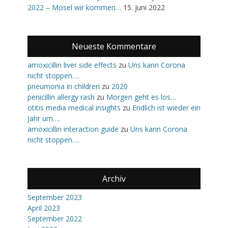
2022 – Mosel wir kommen…
15. Juni 2022
Neueste Kommentare
amoxicillin liver side effects
zu
Uns kann Corona
nicht stoppen….
pneumonia in children
zu
2020
penicillin allergy rash
zu
Morgen geht es los…
otitis media medical insights
zu
Endlich ist wieder ein
Jahr um….
amoxicillin interaction guide
zu
Uns kann Corona
nicht stoppen….
Archiv
September 2023
April 2023
September 2022