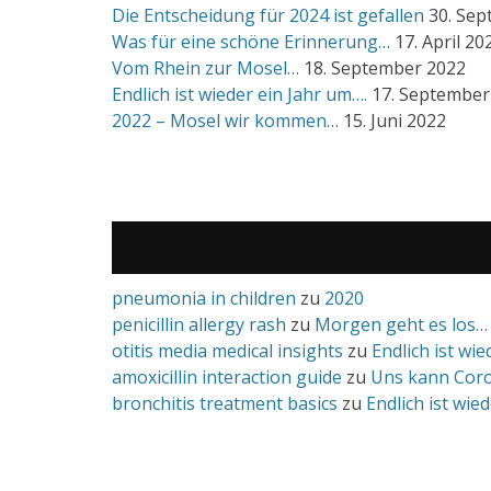
Die Entscheidung für 2024 ist gefallen
30. Se
Was für eine schöne Erinnerung…
17. April 20
Vom Rhein zur Mosel…
18. September 2022
Endlich ist wieder ein Jahr um….
17. September
2022 – Mosel wir kommen…
15. Juni 2022
pneumonia in children
zu
2020
penicillin allergy rash
zu
Morgen geht es los…
otitis media medical insights
zu
Endlich ist wi
amoxicillin interaction guide
zu
Uns kann Coro
bronchitis treatment basics
zu
Endlich ist wie