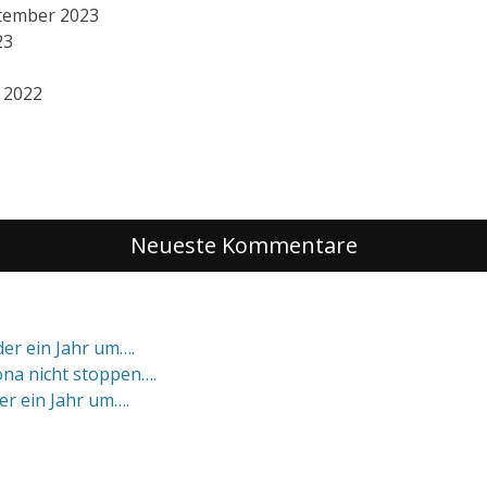
ptember 2023
23
 2022
Neueste Kommentare
eder ein Jahr um….
na nicht stoppen….
der ein Jahr um….