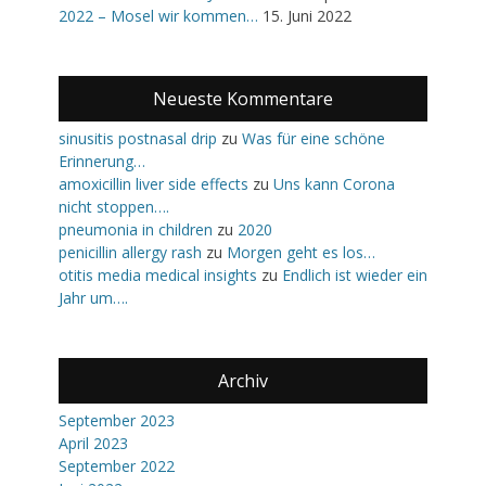
2022 – Mosel wir kommen…
15. Juni 2022
Neueste Kommentare
sinusitis postnasal drip
zu
Was für eine schöne
Erinnerung…
amoxicillin liver side effects
zu
Uns kann Corona
nicht stoppen….
pneumonia in children
zu
2020
penicillin allergy rash
zu
Morgen geht es los…
otitis media medical insights
zu
Endlich ist wieder ein
Jahr um….
Archiv
September 2023
April 2023
September 2022