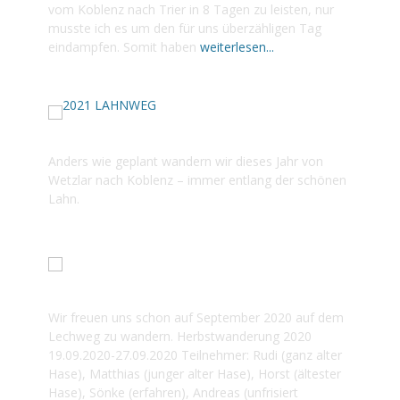
vom Koblenz nach Trier in 8 Tagen zu leisten, nur
musste ich es um den für uns überzähligen Tag
eindampfen. Somit haben
weiterlesen...
2021 LAHNWEG
Anders wie geplant wandern wir dieses Jahr von
Wetzlar nach Koblenz – immer entlang der schönen
Lahn.
2020 LECHWEG
Wir freuen uns schon auf September 2020 auf dem
Lechweg zu wandern. Herbstwanderung 2020
19.09.2020-27.09.2020 Teilnehmer: Rudi (ganz alter
Hase), Matthias (junger alter Hase), Horst (ältester
Hase), Sönke (erfahren), Andreas (unfrisiert