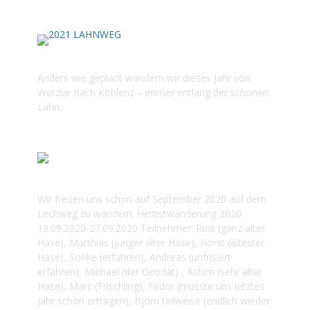
2021 LAHNWEG
Anders wie geplant wandern wir dieses Jahr von
Wetzlar nach Koblenz – immer entlang der schönen
Lahn.
2020 LECHWEG
Wir freuen uns schon auf September 2020 auf dem
Lechweg zu wandern. Herbstwanderung 2020
19.09.2020-27.09.2020 Teilnehmer: Rudi (ganz alter
Hase), Matthias (junger alter Hase), Horst (ältester
Hase), Sönke (erfahren), Andreas (unfrisiert
erfahren), Michael (der Geodät) , Achim (sehr alter
Hase), Marc (Frischling), Fedor (musste uns letztes
Jahr schon ertragen), Björn teilweise (endlich wieder