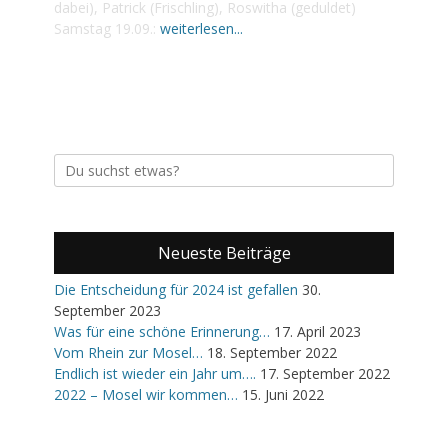
dabei), Patrick (Frischling), Roswitha (geduldet)
Samstag 19.09.:
weiterlesen...
Suche
nach:
Neueste Beiträge
Die Entscheidung für 2024 ist gefallen
30.
September 2023
Was für eine schöne Erinnerung…
17. April 2023
Vom Rhein zur Mosel…
18. September 2022
Endlich ist wieder ein Jahr um….
17. September 2022
2022 – Mosel wir kommen…
15. Juni 2022