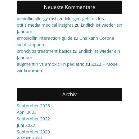
Neueste Kommentare
penicillin allergy rash
zu
Morgen geht es los…
otitis media medical insights
zu
Endlich ist wieder ein
Jahr um….
amoxicillin interaction guide
zu
Uns kann Corona
nicht stoppen….
bronchitis treatment basics
zu
Endlich ist wieder ein
Jahr um….
augmentin vs amoxicillin pediatric
zu
2022 – Mosel
wir kommen…
Archiv
September 2023
April 2023
September 2022
Juni 2022
September 2020
August 2020